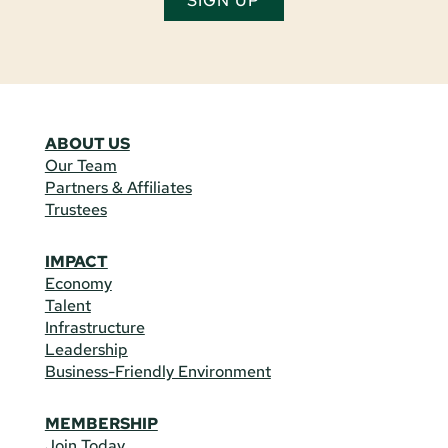
SIGN UP
ABOUT US
Our Team
Partners & Affiliates
Trustees
IMPACT
Economy
Talent
Infrastructure
Leadership
Business-Friendly Environment
MEMBERSHIP
Join Today