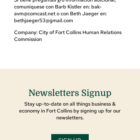
comuníquese con Barb Kistler en:
bak-
avm@comcast.net
o con Beth Jaeger en:
bethjaeger53@gmail.com
Company: City of Fort Collins Human Relations
Commission
Newsletters Signup
Stay up-to-date on all things business &
economy in Fort Collins by signing up for our
newsletters.